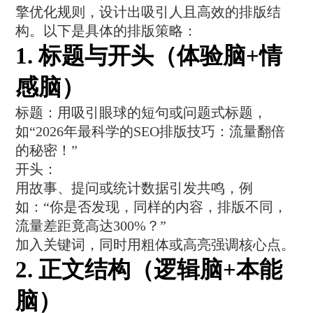
擎优化规则，设计出吸引人且高效的排版结
构。以下是具体的排版策略：
1. ‌标题与开头（体验脑+情
感脑）‌
‌标题‌：用吸引眼球的短句或问题式标题，
如“2026年最科学的SEO排版技巧：流量翻倍
的秘密！”
‌开头‌：
用故事、提问或统计数据引发共鸣，例
如：“你是否发现，同样的内容，排版不同，
流量差距竟高达300%？”
加入关键词，同时用粗体或高亮强调核心点。
2. ‌正文结构（逻辑脑+本能
脑）‌