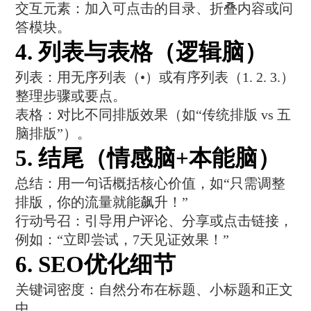
‌交互元素‌：加入可点击的目录、折叠内容或问
答模块。
4. ‌列表与表格（逻辑脑）‌
‌列表‌：用无序列表（•）或有序列表（1. 2. 3.）
整理步骤或要点。
‌表格‌：对比不同排版效果（如“传统排版 vs 五
脑排版”）。
5. ‌结尾（情感脑+本能脑）‌
‌总结‌：用一句话概括核心价值，如“只需调整
排版，你的流量就能飙升！”
‌行动号召‌：引导用户评论、分享或点击链接，
例如：“立即尝试，7天见证效果！”
6. ‌SEO优化细节‌
‌关键词密度‌：自然分布在标题、小标题和正文
中。