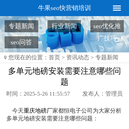
牛果seo快营销培训
专题新闻
行业新闻
seo优化推
广技巧
seo问答
您现在的位置：
首页
>
资讯动态
>
专题新闻
多单元地磅安装需要注意哪些问
题
时间：2025-5-26 11:55:57
发布人：管理员
今天
重庆地磅厂
家都恒电子公司为大家分析
多单元地磅安装需要注意哪些问题：