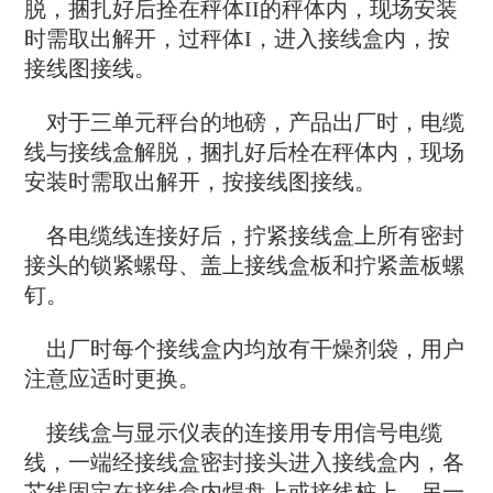
脱，捆扎好后拴在秤体II的秤体内，现场安装
时需取出解开，过秤体I，进入接线盒内，按
接线图接线。
对于三单元秤台的地磅，产品出厂时，电缆
线与接线盒解脱，捆扎好后栓在秤体内，现场
安装时需取出解开，按接线图接线。
各电缆线连接好后，拧紧接线盒上所有密封
接头的锁紧螺母、盖上接线盒板和拧紧盖板螺
钉。
出厂时每个接线盒内均放有干燥剂袋，用户
注意应适时更换。
接线盒与显示仪表的连接用专用信号电缆
线，一端经接线盒密封接头进入接线盒内，各
芯线固定在接线盒内焊盘上或接线桩上，另一