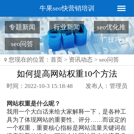
牛果seo快营销培训
专题新闻
行业新闻
seo优化推
广技巧
seo问答
您现在的位置：
首页
>
资讯动态
>
seo问答
​如何提高网站权重10个方法
时间：2022-10-3 15:18:48
发布人：管理员
网站权重是什么呢？
我用一个大白话来给大家解释一下，是各种工
具为了体现网站的重要性、评分……而设定的
一个权重，重要核心指标是网站流量关键词在